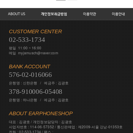
ABOUT US
개인정보취급방침
이용약관
이용안내
CUSTOMER CENTER
02-533-1734
평일 11:00 ~ 16:00
메일 myjamusch@naver.com
BANK ACCOUNT
576-02-016066
은행명 : 신한은행 / 예금주 : 김광호
378-910006-05408
은행명 : 하나은행 / 예금주 : 김광호
ABOUT EARPHONESHOP
대표 : 김광호 / 개인정보담당자 : 김광호
사업자번호 : 114-06-57352 / 통신판매업 : 제2009-서울 강남-01353호
전화 : 02-533-1734 / 팩스 :