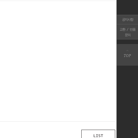
공지사항
교환 / 반품
문의
LIST