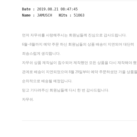
Date :
2019.08.21 08:47:45
Name :
JAMUSCH
Hits :
51063
먼저 자무쉬를 사랑해주시는 회원님들께 진심으로 감사드립니다.
6월~8월까지 예약 주문 하신 회원님들의 상품 배송이 지연되어 대단히
죄송스럽게 생각합니다.
자무쉬 상품 제작실이 침수되어 제작했던 모든 상품을 다시 재작해야 
관계로 배송이 지연되었으며 8월 29일부터 예약 주문하셨던 가을 상품
순차적으로 배송될 예정입니다.
믿고 기다려주신 회원님들께 다시 한 번 감사드립니다.
자무쉬.