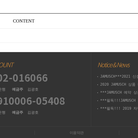
CONTENT
OUNT
Notice & News
02-016066
JAMUSCH***2021
2020 JAMUSCH 상
은행
예금주
김광호
***JAMUSCH 예약 
910006-05408
***필독!!!JAMUSC
***필독!!! 2019
은행
예금주
김광호
이용약관