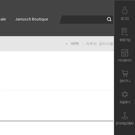
로그인
ale
Jamusch Boutique
회원가입
HOME
자무쉬 공지사항
마이페이지
장바구니
착용후기
문의메일(Q&A)