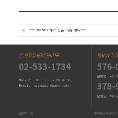
***JAMUSCH 예약 상품 배송 안내***
CUSTOMER CENTER
BANKACC
02-533-1734
576-
은행명
신한
Mon-Fri
AM 11:00 ~ PM 16:00
378-
E-mail
myjamusch@naver.com
은행명
하나
ABOUT US
개인정보취급방침