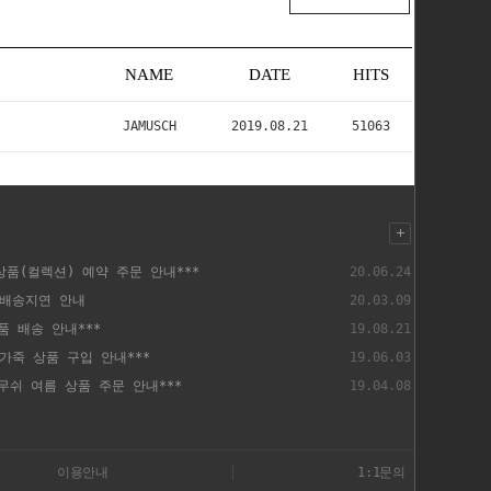
NAME
DATE
HITS
JAMUSCH
2019.08.21
51063
 신상품(컬렉션) 예약 주문 안내***
20.06.24
품 배송지연 안내
20.03.09
상품 배송 안내***
19.08.21
H 가죽 상품 구입 안내***
19.06.03
 자무쉬 여름 상품 주문 안내***
19.04.08
이용안내
1:1문의