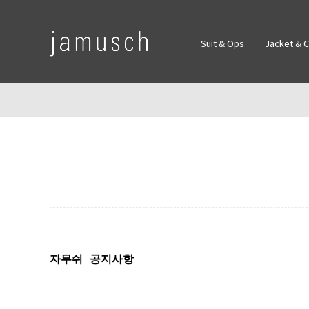
Suit & Ops
Jacket & 
자무쉬 공지사항