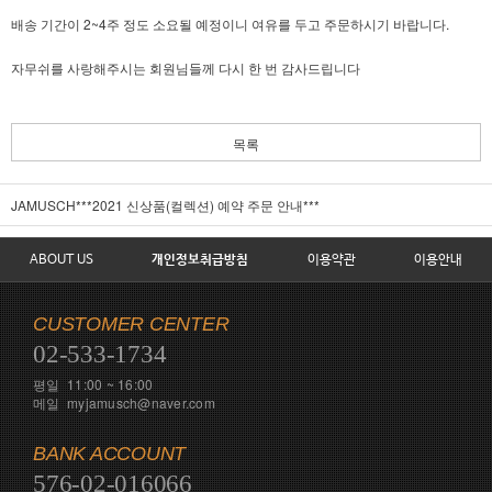
배송 기간이 2~4주 정도 소요될 예정이니 여유를 두고 주문하시기 바랍니다.
자무쉬를 사랑해주시는 회원님들께 다시 한 번 감사드립니다
목록
JAMUSCH***2021 신상품(컬렉션) 예약 주문 안내***
ABOUT US
개인정보취급방침
이용약관
이용안내
CUSTOMER CENTER
02-533-1734
평일 11:00 ~ 16:00
메일 myjamusch@naver.com
BANK ACCOUNT
576-02-016066