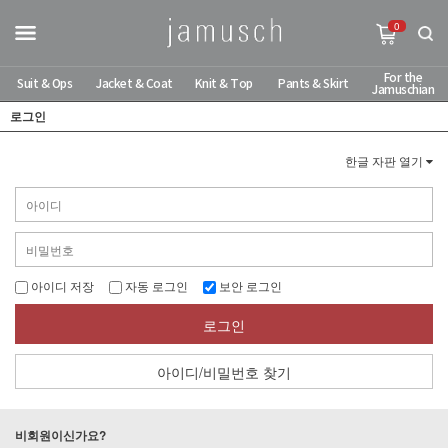
0
For the
Suit & Ops
Jacket & Coat
Knit & Top
Pants & Skirt
Jamuschian
로그인
한글 자판 열기
아이디 저장
자동 로그인
보안 로그인
로그인
아이디/비밀번호 찾기
비회원이신가요?