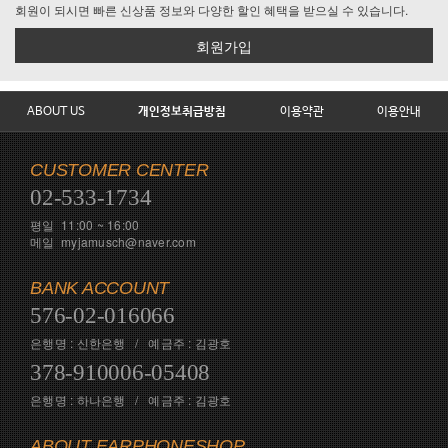
회원이 되시면 빠른 신상품 정보와 다양한 할인 혜택을 받으실 수 있습니다.
회원가입
ABOUT US
개인정보취급방침
이용약관
이용안내
CUSTOMER CENTER
02-533-1734
평일 11:00 ~ 16:00
메일 myjamusch@naver.com
BANK ACCOUNT
576-02-016066
은행명 : 신한은행 / 예금주 : 김광호
378-910006-05408
은행명 : 하나은행 / 예금주 : 김광호
ABOUT EARPHONESHOP