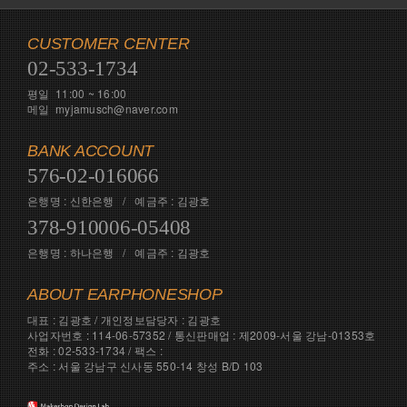
CUSTOMER CENTER
02-533-1734
평일 11:00 ~ 16:00
메일 myjamusch@naver.com
BANK ACCOUNT
576-02-016066
은행명 : 신한은행 / 예금주 : 김광호
378-910006-05408
은행명 : 하나은행 / 예금주 : 김광호
ABOUT EARPHONESHOP
대표 : 김광호 / 개인정보담당자 : 김광호
사업자번호 : 114-06-57352 / 통신판매업 : 제2009-서울 강남-01353호
전화 : 02-533-1734 / 팩스 :
주소 : 서울 강남구 신사동 550-14 창성 B/D 103