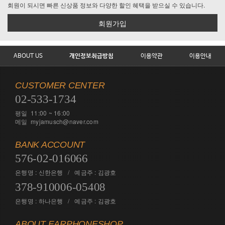
회원이 되시면 빠른 신상품 정보와 다양한 할인 혜택을 받으실 수 있습니다.
회원가입
ABOUT US
개인정보취급방침
이용약관
이용안내
CUSTOMER CENTER
02-533-1734
평일 11:00 ~ 16:00
메일 myjamusch@naver.com
BANK ACCOUNT
576-02-016066
은행명 : 신한은행 / 예금주 : 김광호
378-910006-05408
은행명 : 하나은행 / 예금주 : 김광호
ABOUT EARPHONESHOP