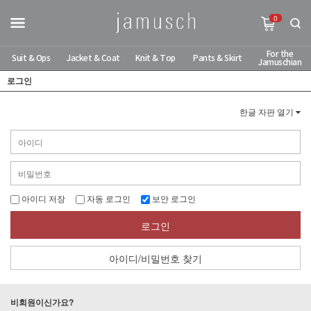
0
For the
Suit & Ops
Jacket & Coat
Knit & Top
Pants & Skirt
Jamuschian
로그인
한글 자판 열기
아이디 저장
자동 로그인
보안 로그인
로그인
아이디/비밀번호 찾기
비회원이신가요?