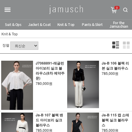
0
For the
Suit & Ops
Jacket & Coat
Knit & Top
Pants & Skirt
Jamuschian
Knit & Top
정렬
J7068891-래글런
Ja-B 106 블랙 리
아이보리 실크 블
본 실크 블라우스
라우스(8차 예약주
785,000원
문)
780,000원
Ja-B 107 블랙 밴
Ja-B 115 캡 소매
드 아이보리 실크
블랙 실크 블라우
블라우스
스
785,000원
785,000원