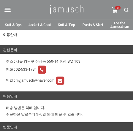
0
For the
Suit & Ops
Jacket & Coat
Knit & Top
Pants & Skirt
Jamuschian
이용안내
관련문의
주소 : 서울 강남구 신사동 550-14 창성 B/D 103
전화 :
02-533-1734
메일 :
myjamusch@naver.com
배송안내
배송 방법은 택배 입니다.
주문하신 날로부터 3~6일 안에 받을 수 있습니다.
반품안내