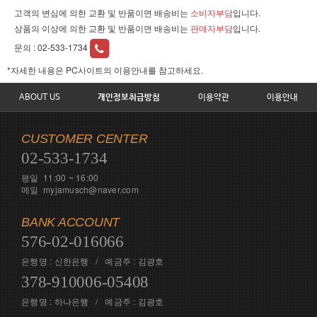
고객의 변심에 의한 교환 및 반품이면 배송비는
소비자부담
입니다.
상품의 이상에 의한 교환 및 반품이면 배송비는
판매자부담
입니다.
문의 :
02-533-1734
*자세한 내용은 PC사이트의 이용안내를 참고하세요.
ABOUT US
개인정보취급방침
이용약관
이용안내
CUSTOMER CENTER
02-533-1734
평일 11:00 ~ 16:00
메일 myjamusch@naver.com
BANK ACCOUNT
576-02-016066
은행명 : 신한은행 / 예금주 : 김광호
378-910006-05408
은행명 : 하나은행 / 예금주 : 김광호