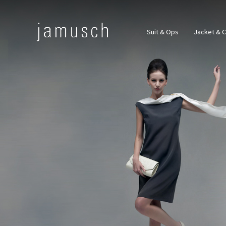
Suit & Ops
Jacket & 