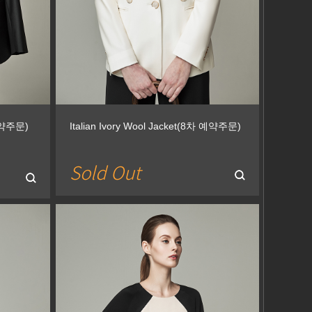
 예약주문)
Italian Ivory Wool Jacket(8차 예약주문)
Sold Out