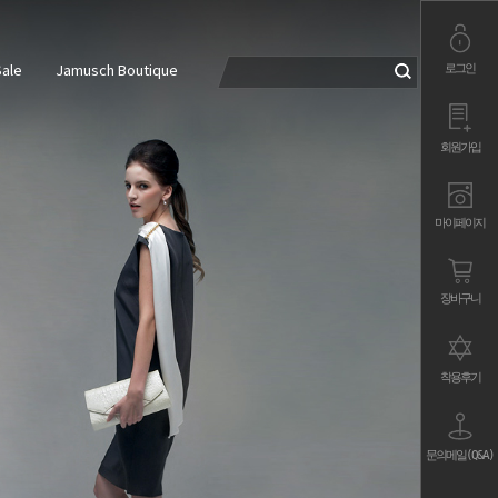
로그인
ale
Jamusch Boutique
회원가입
마이페이지
장바구니
착용후기
문의메일(Q&A)