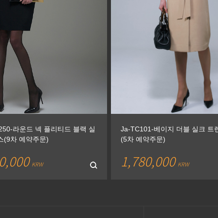
R250-라운드 넥 플리티드 블랙 실
Ja-TC101-베이지 더블 실크 
스(9차 예약주문)
(5차 예약주문)
0,000
1,780,000
KRW
KRW