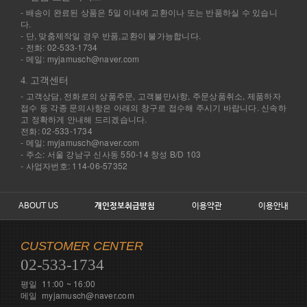
- 배송이 완료된 상품은 5일 이내에 교환이나 또는 반품하실 수 있습니
다.
- 단, 맞춤제작일 경우 반품,교환이 불가능합니다.
- 전화: 02-533-1734
- 메일: myjamusch@naver.com
4. 고객센터
- 고객상담, 전화로의 상품주문, 고객불만사항, 주문상품취소, 제품하자
접수 등 각종 문의사항은 아래의 창구로 접수해 주시기 바랍니다. 신속하
고 정확하게 안내해 드리겠습니다.
전화: 02-533-1734
- 메일: myjamusch@naver.com
- 주소: 서울 강남구 신사동 550-14 창성 B/D 103
- 사업자번호: 114-06-57352
ABOUT US
개인정보취급방침
이용약관
이용안내
CUSTOMER CENTER
02-533-1734
평일 11:00 ~ 16:00
메일 myjamusch@naver.com