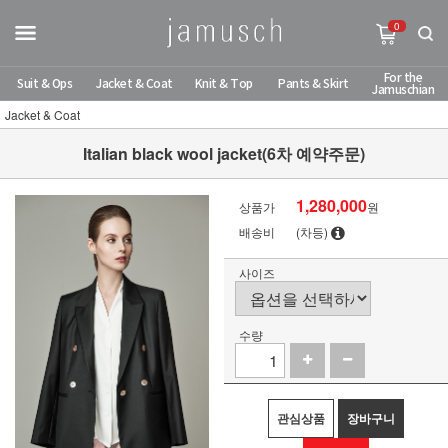
0
For the
Suit & Ops
Jacket & Coat
Knit & Top
Pants & Skirt
Jamuschian
Jacket & Coat
Italian black wool jacket(6차 예약주문)
1,280,000
상품가
원
배송비
(차등)
사이즈
수량
관심상품
장바구니