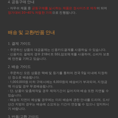
4. 공동구매 안내
- 자무쉬 제품 중
공동구매를 실시하는 제품은 정사이즈로 제작
이 되며
정가대비 30~40% 저렴한 가격
으로 진행됩니다.
배송 및 교환/반품 안내
1. 결제 가이드
- 주문하신 상품의 대금결제는 신용카드결제를 사용하실 수 있습니다.
- 신용카드 결제의 경우 218비트 SSL암포체계를 사용하여, 소비자 보호
에 만전을 기하고 있습니다.
2. 배송 가이드
- 주문하신 모든 상품은 택배 및 등기를 통하여 전국 5일 이내에 지정하
신 장소로 배송됩니다.
- 1,000,000원 이하 구매시에는 6,000원의 배송비가 부과되며, 지정금
액 이상일 경우 무료배송됩니다.
- 단, 상품이 맞춤제작일 경우 제작기간이 길어지며 배송 또한 지연될 수
있습니다.
- 배송의 지연이 예상될 경우에는 미리 배송에 관한 안내를 드리며, 도서/
산간 지방의 경우는 배송에 소요되는 기간이 연장될 수 있으니 양지하시
기 바랍니다.
3. 반품/교환 가이드