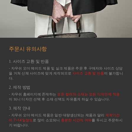
주문시 유의사항
1. 사이즈 교환 및 반품
- 자무쉬 오더 메이드 제품 및 실크 제품은 주문 후 구매자와 사이즈 상담
을 거쳐 신체 사이즈에 맞게 제작되므로
사이즈 교환 및 반품
이 불가합니
다.
2. 제작 방법
- 자무쉬 홈페이지에 존재하는
모든 컬러와 소재는 모든 디자인에 적용
이 되니 디자인 선택 후 소재 선택도 자유롭게 하실 수 있습니다.
3. 제작 안내
- 자무쉬 오더 메이드 제품은 일반 대량생산되는 제품과 달리
제작기간
이 7~14일정도
로 많이 소요되니
충분한 시간적 여유
를 두시고 주문하시
기 바랍니다.