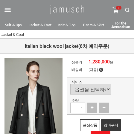
0
For the
Suit & Ops
Jacket & Coat
Knit & Top
Pants & Skirt
Jamuschian
Jacket & Coat
Italian black wool jacket(6차 예약주문)
1,280,000
상품가
원
배송비
(차등)
사이즈
수량
관심상품
장바구니