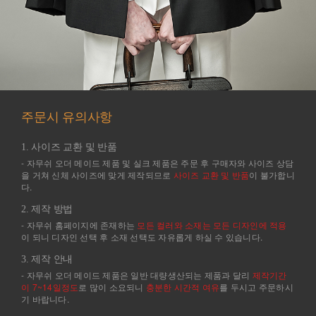
주문시 유의사항
1. 사이즈 교환 및 반품
- 자무쉬 오더 메이드 제품 및 실크 제품은 주문 후 구매자와 사이즈 상담
을 거쳐 신체 사이즈에 맞게 제작되므로
사이즈 교환 및 반품
이 불가합니
다.
2. 제작 방법
- 자무쉬 홈페이지에 존재하는
모든 컬러와 소재는 모든 디자인에 적용
이 되니 디자인 선택 후 소재 선택도 자유롭게 하실 수 있습니다.
3. 제작 안내
- 자무쉬 오더 메이드 제품은 일반 대량생산되는 제품과 달리
제작기간
이 7~14일정도
로 많이 소요되니
충분한 시간적 여유
를 두시고 주문하시
기 바랍니다.