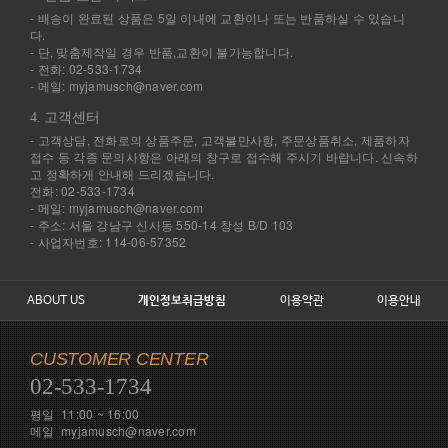
- 배송이 완료된 상품은 5일 이내에 교환이나 또는 반품하실 수 있습니
다.
- 단, 맞춤제작일 경우 반품,교환이 불가능합니다.
- 전화: 02-533-1734
- 메일: myjamusch@naver.com
4. 고객센터
- 고객상담, 전화로의 상품주문, 고객불만사항, 주문상품취소, 제품하자
접수 등 각종 문의사항은 아래의 창구로 접수해 주시기 바랍니다. 신속하
고 정확하게 안내해 드리겠습니다.
전화: 02-533-1734
- 메일: myjamusch@naver.com
- 주소: 서울 강남구 신사동 550-14 창성 B/D 103
- 사업자번호: 114-06-57352
ABOUT US
개인정보취급방침
이용약관
이용안내
CUSTOMER CENTER
02-533-1734
평일 11:00 ~ 16:00
메일 myjamusch@naver.com