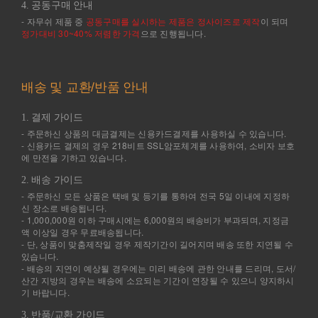
4. 공동구매 안내
- 자무쉬 제품 중
공동구매를 실시하는 제품은 정사이즈로 제작
이 되며
정가대비 30~40% 저렴한 가격
으로 진행됩니다.
배송 및 교환/반품 안내
1. 결제 가이드
- 주문하신 상품의 대금결제는 신용카드결제를 사용하실 수 있습니다.
- 신용카드 결제의 경우 218비트 SSL암포체계를 사용하여, 소비자 보호
에 만전을 기하고 있습니다.
2. 배송 가이드
- 주문하신 모든 상품은 택배 및 등기를 통하여 전국 5일 이내에 지정하
신 장소로 배송됩니다.
- 1,000,000원 이하 구매시에는 6,000원의 배송비가 부과되며, 지정금
액 이상일 경우 무료배송됩니다.
- 단, 상품이 맞춤제작일 경우 제작기간이 길어지며 배송 또한 지연될 수
있습니다.
- 배송의 지연이 예상될 경우에는 미리 배송에 관한 안내를 드리며, 도서/
산간 지방의 경우는 배송에 소요되는 기간이 연장될 수 있으니 양지하시
기 바랍니다.
3. 반품/교환 가이드