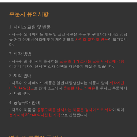
주문시 유의사항
1. 사이즈 교환 및 반품
- 자무쉬 오더 메이드 제품 및 실크 제품은 주문 후 구매자와 사이즈 상담
을 거쳐 신체 사이즈에 맞게 제작되므로
사이즈 교환 및 반품
이 불가합니
다.
2. 제작 방법
- 자무쉬 홈페이지에 존재하는
모든 컬러와 소재는 모든 디자인에 적용
이 되니 디자인 선택 후 소재 선택도 자유롭게 하실 수 있습니다.
3. 제작 안내
- 자무쉬 오더 메이드 제품은 일반 대량생산되는 제품과 달리
제작기간
이 7~14일정도
로 많이 소요되니
충분한 시간적 여유
를 두시고 주문하시
기 바랍니다.
4. 공동구매 안내
- 자무쉬 제품 중
공동구매를 실시하는 제품은 정사이즈로 제작
이 되며
정가대비 30~40% 저렴한 가격
으로 진행됩니다.