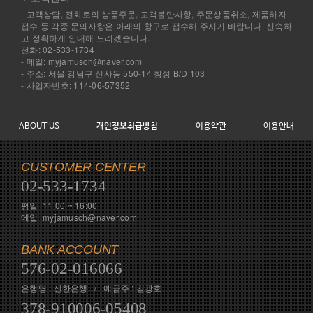
- 고객상담, 전화로의 상품주문, 고객불만사항, 주문상품취소, 제품하자
접수 등 각종 문의사항은 아래의 창구로 접수해 주시기 바랍니다. 신속하
고 정확하게 안내해 드리겠습니다.
전화: 02-533-1734
- 메일: myjamusch@naver.com
- 주소: 서울 강남구 신사동 550-14 창성 B/D 103
- 사업자번호: 114-06-57352
ABOUT US
개인정보취급방침
이용약관
이용안내
CUSTOMER CENTER
02-533-1734
평일 11:00 ~ 16:00
메일 myjamusch@naver.com
BANK ACCOUNT
576-02-016066
은행명 : 신한은행 / 예금주 : 김광호
378-910006-05408