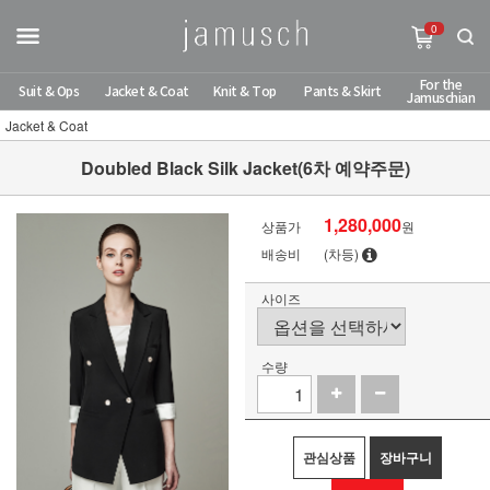
0
For the
Suit & Ops
Jacket & Coat
Knit & Top
Pants & Skirt
Jamuschian
Jacket & Coat
Doubled Black Silk Jacket(6차 예약주문)
1,280,000
상품가
원
배송비
(차등)
사이즈
수량
관심상품
장바구니