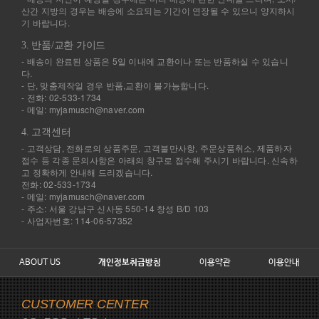
산간 지방의 경우는 배송에 소요되는 기간이 연장될 수 있으니 양지하시
기 바랍니다.
3. 반품/교환 가이드
- 배송이 완료된 상품은 5일 이내에 교환이나 또는 반품하실 수 있습니
다.
- 단, 맞춤제작일 경우 반품,교환이 불가능합니다.
- 전화: 02-533-1734
- 메일: myjamusch@naver.com
4. 고객센터
- 고객상담, 전화로의 상품주문, 고객불만사항, 주문상품취소, 제품하자
접수 등 각종 문의사항은 아래의 창구로 접수해 주시기 바랍니다. 신속하
고 정확하게 안내해 드리겠습니다.
전화: 02-533-1734
- 메일: myjamusch@naver.com
- 주소: 서울 강남구 신사동 550-14 창성 B/D 103
- 사업자번호: 114-06-57352
ABOUT US
개인정보취급방침
이용약관
이용안내
CUSTOMER CENTER