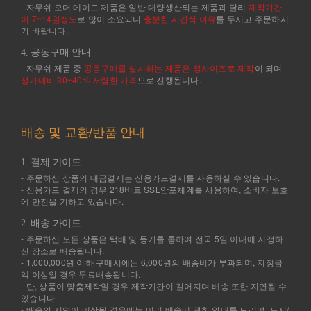
- 자무쉬 오더 메이드 제품은 일반 대량생산되는 제품과 달리
제작기간
이 7~14일정도
로 많이 소요되니
충분한 시간적 여유
를 두시고 주문하시
기 바랍니다.
4. 공동구매 안내
- 자무쉬 제품 중
공동구매를 실시하는 제품은 정사이즈로 제작
이 되며
정가대비 30~40% 저렴한 가격
으로 진행됩니다.
배송 및 교환/반품 안내
1. 결제 가이드
- 주문하신 상품의 대금결제는 신용카드결제를 사용하실 수 있습니다.
- 신용카드 결제의 경우 218비트 SSL암포체계를 사용하여, 소비자 보호
에 만전을 기하고 있습니다.
2. 배송 가이드
- 주문하신 모든 상품은 택배 및 등기를 통하여 전국 5일 이내에 지정하
신 장소로 배송됩니다.
- 1,000,000원 이하 구매시에는 6,000원의 배송비가 부과되며, 지정금
액 이상일 경우 무료배송됩니다.
- 단, 상품이 맞춤제작일 경우 제작기간이 길어지며 배송 또한 지연될 수
있습니다.
- 배송의 지연이 예상될 경우에는 미리 배송에 관한 안내를 드리며, 도서/