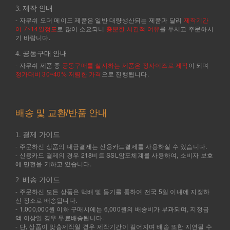
3. 제작 안내
- 자무쉬 오더 메이드 제품은 일반 대량생산되는 제품과 달리
제작기간
이 7~14일정도
로 많이 소요되니
충분한 시간적 여유
를 두시고 주문하시
기 바랍니다.
4. 공동구매 안내
- 자무쉬 제품 중
공동구매를 실시하는 제품은 정사이즈로 제작
이 되며
정가대비 30~40% 저렴한 가격
으로 진행됩니다.
배송 및 교환/반품 안내
1. 결제 가이드
- 주문하신 상품의 대금결제는 신용카드결제를 사용하실 수 있습니다.
- 신용카드 결제의 경우 218비트 SSL암포체계를 사용하여, 소비자 보호
에 만전을 기하고 있습니다.
2. 배송 가이드
- 주문하신 모든 상품은 택배 및 등기를 통하여 전국 5일 이내에 지정하
신 장소로 배송됩니다.
- 1,000,000원 이하 구매시에는 6,000원의 배송비가 부과되며, 지정금
액 이상일 경우 무료배송됩니다.
- 단, 상품이 맞춤제작일 경우 제작기간이 길어지며 배송 또한 지연될 수