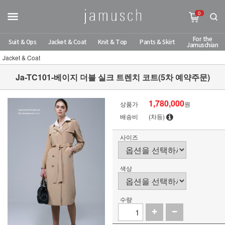
0
For the
Suit & Ops
Jacket & Coat
Knit & Top
Pants & Skirt
Jamuschian
Jacket & Coat
Ja-TC101-베이지 더블 실크 트렌치 코트(5차 예약주문)
1,780,000
상품가
원
배송비
(차등)
사이즈
색상
수량