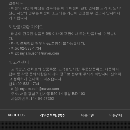
있습니다.
- 배송의 지연이 예상될 경우에는 미리 배송에 관한 안내를 드리며, 도서/
산간 지방의 경우는 배송에 소요되는 기간이 연장될 수 있으니 양지하시
기 바랍니다.
3. 반품/교환 가이드
- 배송이 완료된 상품은 5일 이내에 교환이나 또는 반품하실 수 있습니
다.
- 단, 맞춤제작일 경우 반품,교환이 불가능합니다.
- 전화: 02-533-1734
- 메일: myjamusch@naver.com
4. 고객센터
- 고객상담, 전화로의 상품주문, 고객불만사항, 주문상품취소, 제품하자
접수 등 각종 문의사항은 아래의 창구로 접수해 주시기 바랍니다. 신속하
고 정확하게 안내해 드리겠습니다.
전화: 02-533-1734
- 메일: myjamusch@naver.com
- 주소: 서울 강남구 신사동 550-14 창성 B/D 103
- 사업자번호: 114-06-57352
ABOUT US
개인정보취급방침
이용약관
이용안내