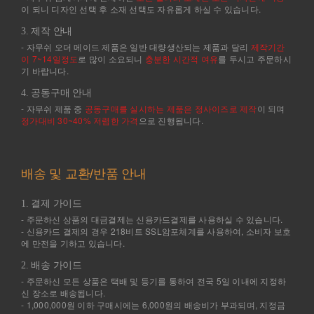
이 되니 디자인 선택 후 소재 선택도 자유롭게 하실 수 있습니다.
3. 제작 안내
- 자무쉬 오더 메이드 제품은 일반 대량생산되는 제품과 달리
제작기간
이 7~14일정도
로 많이 소요되니
충분한 시간적 여유
를 두시고 주문하시
기 바랍니다.
4. 공동구매 안내
- 자무쉬 제품 중
공동구매를 실시하는 제품은 정사이즈로 제작
이 되며
정가대비 30~40% 저렴한 가격
으로 진행됩니다.
배송 및 교환/반품 안내
1. 결제 가이드
- 주문하신 상품의 대금결제는 신용카드결제를 사용하실 수 있습니다.
- 신용카드 결제의 경우 218비트 SSL암포체계를 사용하여, 소비자 보호
에 만전을 기하고 있습니다.
2. 배송 가이드
- 주문하신 모든 상품은 택배 및 등기를 통하여 전국 5일 이내에 지정하
신 장소로 배송됩니다.
- 1,000,000원 이하 구매시에는 6,000원의 배송비가 부과되며, 지정금