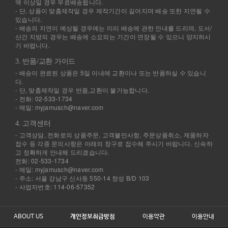
액 이상일 경우 무료배송됩니다.
- 단, 상품이 맞춤제작일 경우 제작기간이 길어지며 배송 또한 지연될 수
있습니다.
- 배송의 지연이 예상될 경우에는 미리 배송에 관한 안내를 드리며, 도서/
산간 지방의 경우는 배송에 소요되는 기간이 연장될 수 있으니 양지하시
기 바랍니다.
3. 반품/교환 가이드
- 배송이 완료된 상품은 5일 이내에 교환이나 또는 반품하실 수 있습니
다.
- 단, 맞춤제작일 경우 반품,교환이 불가능합니다.
- 전화: 02-533-1734
- 메일: myjamusch@naver.com
4. 고객센터
- 고객상담, 전화로의 상품주문, 고객불만사항, 주문상품취소, 제품하자
접수 등 각종 문의사항은 아래의 창구로 접수해 주시기 바랍니다. 신속하
고 정확하게 안내해 드리겠습니다.
전화: 02-533-1734
- 메일: myjamusch@naver.com
- 주소: 서울 강남구 신사동 550-14 창성 B/D 103
- 사업자번호: 114-06-57352
ABOUT US
개인정보취급방침
이용약관
이용안내