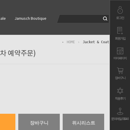
로그인
ale
Jamusch Boutique
회원가입
HOME
Jacket & Coat
t(7차 예약주문)
마이페이지
장바구니
착용후기
문의메일(Q&A)
장바구니
위시리스트