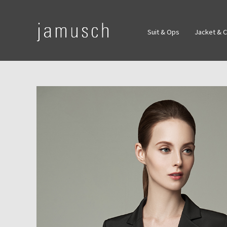
Suit & Ops
Jacket & 