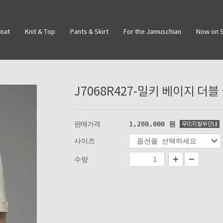
Coat
Knit & Top
Pants & Skirt
For the Jamuschian
Now on S
J7068R427-밀키 베이지 더블
판매가격
1,280,000
원
사이즈
수량