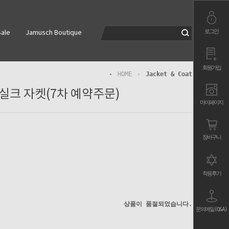
로그인
ale
Jamusch Boutique
회원가입
HOME
Jacket & Coat
 실크 자켓(7차 예약주문)
마이페이지
장바구니
착용후기
상품이 품절되었습니다.
문의메일(Q&A)