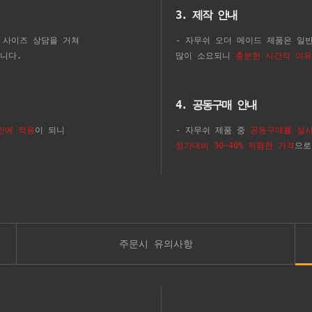
3. 제작 안내
 사이즈 상담을 거쳐
- 자무쉬 오더 메이드 제품은 일
니다.
많이 소요되니
충분한 시간적 여유
4. 공동구매 안내
인에 적용
이 되니
- 자무쉬 제품 중
공동구매를 실
정가대비 30~40% 저렴한 가격
으로
주문시 유의사항