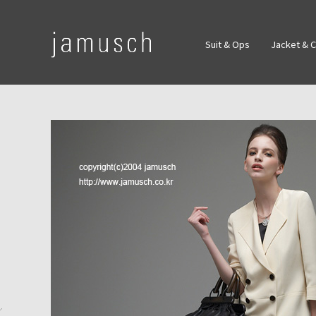
Suit & Ops
Jacket & 