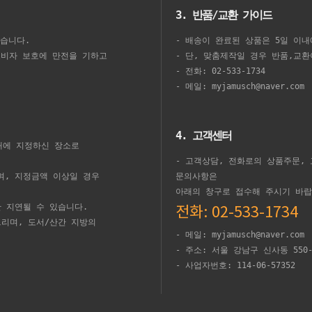
3. 반품/교환 가이드
습니다.
- 배송이 완료된 상품은 5일 이
 소비자 보호에 만전을 기하고
- 단, 맞춤제작일 경우 반품,교
- 전화: 02-533-1734
- 메일: myjamusch@naver.com
4. 고객센터
내에 지정하신 장소로
- 고객상담, 전화로의 상품주문,
되며, 지정금액 이상일 경우
문의사항은
아래의 창구로 접수해 주시기 바랍
한 지연될 수 있습니다.
전화: 02-533-1734
드리며, 도서/산간 지방의
- 메일: myjamusch@naver.com
- 주소: 서울 강남구 신사동 550-1
- 사업자번호: 114-06-57352