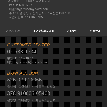
고 정확하게 안내해 드리겠습니다.
전화: 02-533-1734
- 메일: myjamusch@naver.com
- 주소: 서울 강남구 신사동 550-14 창성 B/D 103
- 사업자번호: 114-06-57352
ABOUT US
개인정보취급방침
이용약관
이용안내
CUSTOMER CENTER
02-533-1734
평일 11:00 ~ 16:00
메일 myjamusch@naver.com
BANK ACCOUNT
576-02-016066
은행명 : 신한은행 / 예금주 : 김광호
378-910006-05408
은행명 : 하나은행 / 예금주 : 김광호