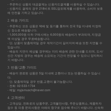
- 주문하신 상품의 대금결제는 신용카드결제를 사용하실 수 있습니다.
- 신용카드 결제의 경우 218비트 SSL암포체계를 사용하여, 소비자 보호
에 만전을 기하고 있습니다.
2. 배송 가이드
- 주문하신 모든 상품은 택배 및 등기를 통하여 전국 5일 이내에 지정하
신 장소로 배송됩니다.
- 1,000,000원 이하 구매시에는 6,000원의 배송비가 부과되며, 지정금
액 이상일 경우 무료배송됩니다.
- 단, 상품이 맞춤제작일 경우 제작기간이 길어지며 배송 또한 지연될 수
있습니다.
- 배송의 지연이 예상될 경우에는 미리 배송에 관한 안내를 드리며, 도서/
산간 지방의 경우는 배송에 소요되는 기간이 연장될 수 있으니 양지하시
기 바랍니다.
3. 반품/교환 가이드
- 배송이 완료된 상품은 5일 이내에 교환이나 또는 반품하실 수 있습니
다.
- 단, 맞춤제작일 경우 반품,교환이 불가능합니다.
- 전화: 02-533-1734
- 메일: myjamusch@naver.com
4. 고객센터
- 고객상담, 전화로의 상품주문, 고객불만사항, 주문상품취소, 제품하자
접수 등 각종 문의사항은 아래의 창구로 접수해 주시기 바랍니다. 신속하