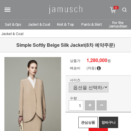
0
For the
Suit & Ops
Jacket & Coat
Knit & Top
Pants & Skirt
Jamuschian
Jacket & Coat
Simple Softly Beige Silk Jacket(8차 예약주문)
1,280,000
상품가
원
배송비
(차등)
사이즈
수량
관심상품
장바구니