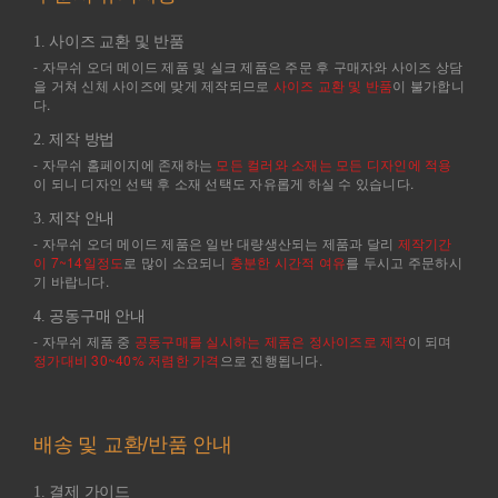
1. 사이즈 교환 및 반품
- 자무쉬 오더 메이드 제품 및 실크 제품은 주문 후 구매자와 사이즈 상담
을 거쳐 신체 사이즈에 맞게 제작되므로
사이즈 교환 및 반품
이 불가합니
다.
2. 제작 방법
- 자무쉬 홈페이지에 존재하는
모든 컬러와 소재는 모든 디자인에 적용
이 되니 디자인 선택 후 소재 선택도 자유롭게 하실 수 있습니다.
3. 제작 안내
- 자무쉬 오더 메이드 제품은 일반 대량생산되는 제품과 달리
제작기간
이 7~14일정도
로 많이 소요되니
충분한 시간적 여유
를 두시고 주문하시
기 바랍니다.
4. 공동구매 안내
- 자무쉬 제품 중
공동구매를 실시하는 제품은 정사이즈로 제작
이 되며
정가대비 30~40% 저렴한 가격
으로 진행됩니다.
배송 및 교환/반품 안내
1. 결제 가이드