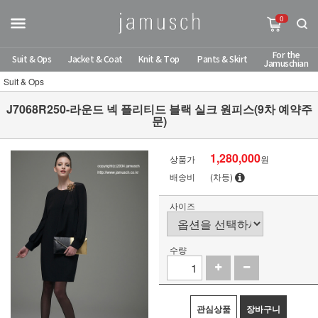
0
For the
Suit & Ops
Jacket & Coat
Knit & Top
Pants & Skirt
Jamuschian
Suit & Ops
J7068R250-라운드 넥 플리티드 블랙 실크 원피스(9차 예약주
문)
1,280,000
상품가
원
배송비
(차등)
사이즈
수량
관심상품
장바구니