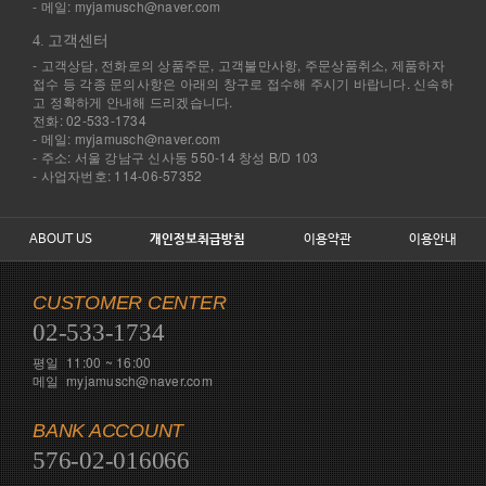
- 메일: myjamusch@naver.com
4. 고객센터
- 고객상담, 전화로의 상품주문, 고객불만사항, 주문상품취소, 제품하자
접수 등 각종 문의사항은 아래의 창구로 접수해 주시기 바랍니다. 신속하
고 정확하게 안내해 드리겠습니다.
전화: 02-533-1734
- 메일: myjamusch@naver.com
- 주소: 서울 강남구 신사동 550-14 창성 B/D 103
- 사업자번호: 114-06-57352
ABOUT US
개인정보취급방침
이용약관
이용안내
CUSTOMER CENTER
02-533-1734
평일 11:00 ~ 16:00
메일 myjamusch@naver.com
BANK ACCOUNT
576-02-016066