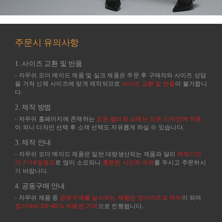
주문시 유의사항
1. 사이즈 교환 및 반품
- 자무쉬 오더 메이드 제품 및 실크 제품은 주문 후 구매자와 사이즈 상담
을 거쳐 신체 사이즈에 맞게 제작되므로
사이즈 교환 및 반품
이 불가합니
다.
2. 제작 방법
- 자무쉬 홈페이지에 존재하는
모든 컬러와 소재는 모든 디자인에 적용
이 되니 디자인 선택 후 소재 선택도 자유롭게 하실 수 있습니다.
3. 제작 안내
- 자무쉬 오더 메이드 제품은 일반 대량생산되는 제품과 달리
제작기간
이 7~14일정도
로 많이 소요되니
충분한 시간적 여유
를 두시고 주문하시
기 바랍니다.
4. 공동구매 안내
- 자무쉬 제품 중
공동구매를 실시하는 제품은 정사이즈로 제작
이 되며
정가대비 30~40% 저렴한 가격
으로 진행됩니다.