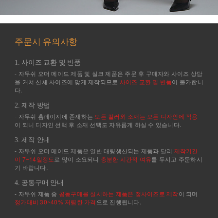
주문시 유의사항
1. 사이즈 교환 및 반품
- 자무쉬 오더 메이드 제품 및 실크 제품은 주문 후 구매자와 사이즈 상담
을 거쳐 신체 사이즈에 맞게 제작되므로
사이즈 교환 및 반품
이 불가합니
다.
2. 제작 방법
- 자무쉬 홈페이지에 존재하는
모든 컬러와 소재는 모든 디자인에 적용
이 되니 디자인 선택 후 소재 선택도 자유롭게 하실 수 있습니다.
3. 제작 안내
- 자무쉬 오더 메이드 제품은 일반 대량생산되는 제품과 달리
제작기간
이 7~14일정도
로 많이 소요되니
충분한 시간적 여유
를 두시고 주문하시
기 바랍니다.
4. 공동구매 안내
- 자무쉬 제품 중
공동구매를 실시하는 제품은 정사이즈로 제작
이 되며
정가대비 30~40% 저렴한 가격
으로 진행됩니다.