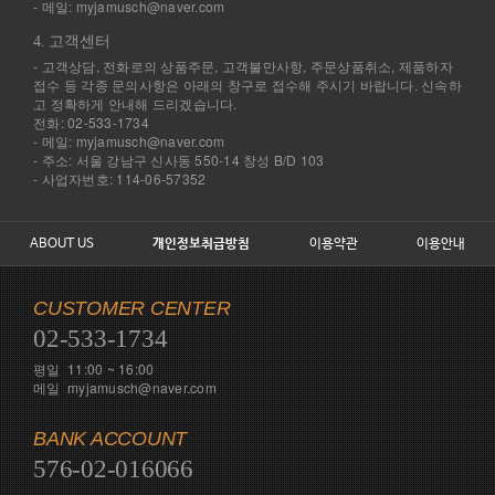
- 메일: myjamusch@naver.com
4. 고객센터
- 고객상담, 전화로의 상품주문, 고객불만사항, 주문상품취소, 제품하자
접수 등 각종 문의사항은 아래의 창구로 접수해 주시기 바랍니다. 신속하
고 정확하게 안내해 드리겠습니다.
전화: 02-533-1734
- 메일: myjamusch@naver.com
- 주소: 서울 강남구 신사동 550-14 창성 B/D 103
- 사업자번호: 114-06-57352
ABOUT US
개인정보취급방침
이용약관
이용안내
CUSTOMER CENTER
02-533-1734
평일 11:00 ~ 16:00
메일 myjamusch@naver.com
BANK ACCOUNT
576-02-016066