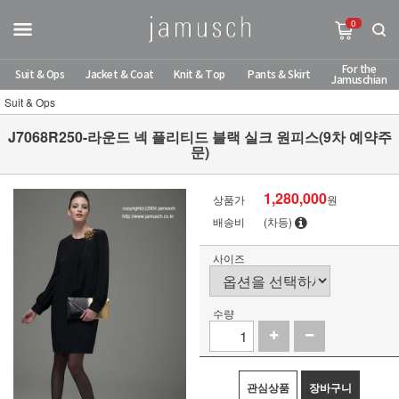
0
For the
Suit & Ops
Jacket & Coat
Knit & Top
Pants & Skirt
Jamuschian
Suit & Ops
J7068R250-라운드 넥 플리티드 블랙 실크 원피스(9차 예약주
문)
1,280,000
상품가
원
배송비
(차등)
사이즈
수량
관심상품
장바구니