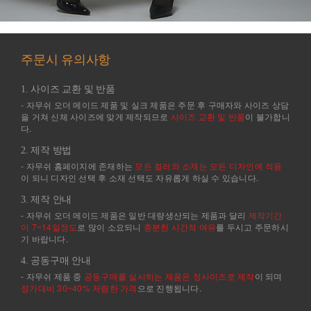
주문시 유의사항
1. 사이즈 교환 및 반품
- 자무쉬 오더 메이드 제품 및 실크 제품은 주문 후 구매자와 사이즈 상담
을 거쳐 신체 사이즈에 맞게 제작되므로
사이즈 교환 및 반품
이 불가합니
다.
2. 제작 방법
- 자무쉬 홈페이지에 존재하는
모든 컬러와 소재는 모든 디자인에 적용
이 되니 디자인 선택 후 소재 선택도 자유롭게 하실 수 있습니다.
3. 제작 안내
- 자무쉬 오더 메이드 제품은 일반 대량생산되는 제품과 달리
제작기간
이 7~14일정도
로 많이 소요되니
충분한 시간적 여유
를 두시고 주문하시
기 바랍니다.
4. 공동구매 안내
- 자무쉬 제품 중
공동구매를 실시하는 제품은 정사이즈로 제작
이 되며
정가대비 30~40% 저렴한 가격
으로 진행됩니다.