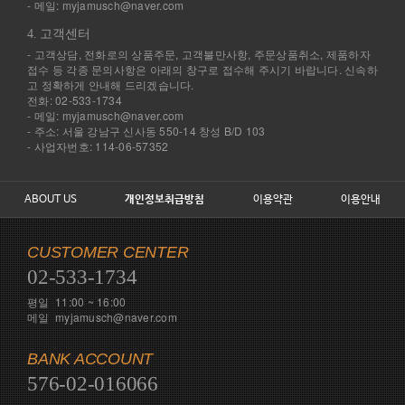
- 메일: myjamusch@naver.com
4. 고객센터
- 고객상담, 전화로의 상품주문, 고객불만사항, 주문상품취소, 제품하자
접수 등 각종 문의사항은 아래의 창구로 접수해 주시기 바랍니다. 신속하
고 정확하게 안내해 드리겠습니다.
전화: 02-533-1734
- 메일: myjamusch@naver.com
- 주소: 서울 강남구 신사동 550-14 창성 B/D 103
- 사업자번호: 114-06-57352
ABOUT US
개인정보취급방침
이용약관
이용안내
CUSTOMER CENTER
02-533-1734
평일 11:00 ~ 16:00
메일 myjamusch@naver.com
BANK ACCOUNT
576-02-016066