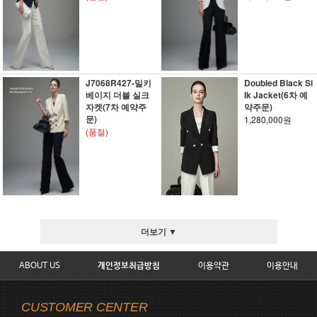
J7068R427-밀키
Doubled Black Si
베이지 더블 실크
lk Jacket(6차 예
자켓(7차 예약주
약주문)
문)
1,280,000원
(품절)
더보기 ▼
ABOUT US
개인정보취급방침
이용약관
이용안내
CUSTOMER CENTER