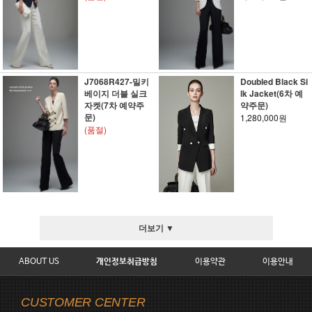
J7068R427-밀키
Doubled Black Si
베이지 더블 실크
lk Jacket(6차 예
자켓(7차 예약주
약주문)
문)
1,280,000원
(품절)
더보기 ▼
ABOUT US
개인정보취급방침
이용약관
이용안내
CUSTOMER CENTER